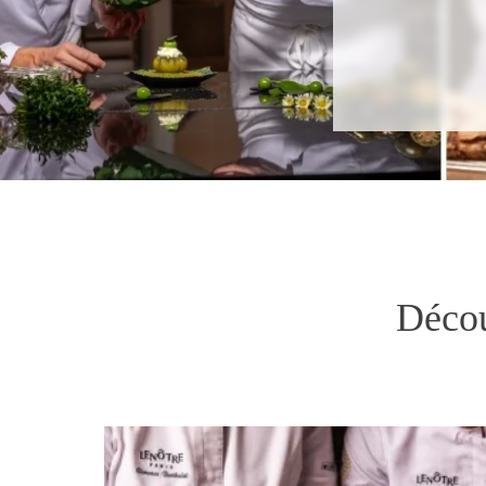
Décou