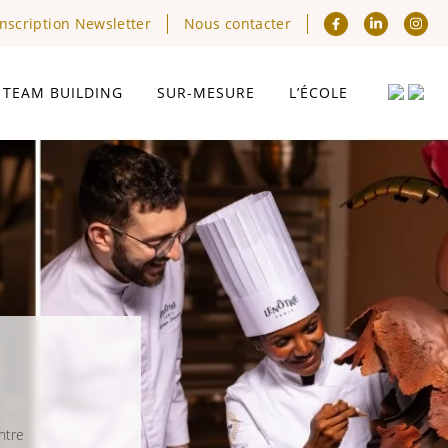
Inscription Newsletter
Nous contacter
TEAM BUILDING
SUR-MESURE
L’ÉCOLE
ntre