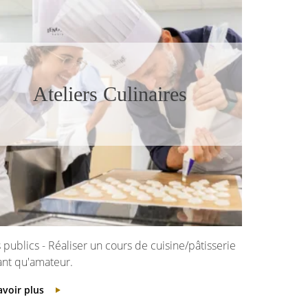
Ateliers Culinaires
 publics - Réaliser un cours de cuisine/pâtisserie
ant qu'amateur.
avoir plus