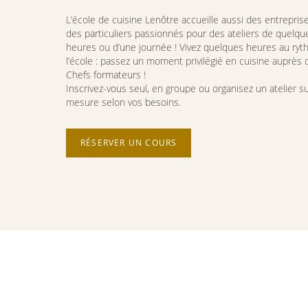
L’école de cuisine Lenôtre accueille aussi des entrepris
des particuliers passionnés pour des ateliers de quelqu
heures ou d’une journée ! Vivez quelques heures au ry
l’école : passez un moment privilégié en cuisine auprès
Chefs formateurs !
Inscrivez-vous seul, en groupe ou organisez un atelier su
mesure selon vos besoins.
RÉSERVER UN COURS