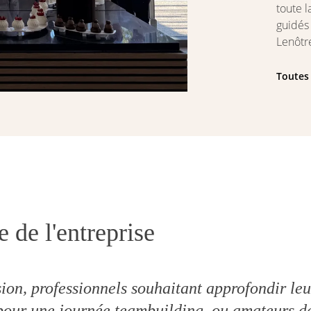
toute l
guidés 
Lenôtr
Toutes 
 de l'entreprise
on, professionnels souhaitant approfondir leur
pour une journée teambuilding, ou amateurs dé