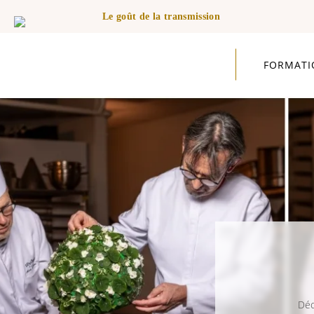
Le goût de la transmission
FORMATI
Déc