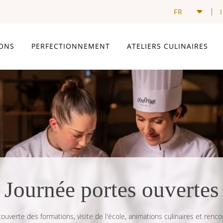
ONS
PERFECTIONNEMENT
ATELIERS CULINAIRES
Journée portes ouvertes
ouverte des formations, visite de l'école, animations culinaires et renco