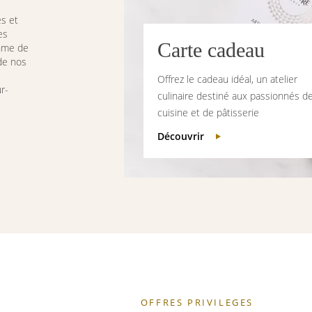
es et
es
Carte cadeau
thme de
 de nos
Offrez le cadeau idéal, un atelier
r-
culinaire destiné aux passionnés d
cuisine et de pâtisserie
Découvrir
OFFRES PRIVILEGES