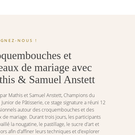
IGNEZ-NOUS !
oquembouches et
eaux de mariage avec
his & Samuel Anstett
par Mathis et Samuel Anstett, Champions du
unior de Pâtisserie, ce stage signature a réuni 12
sionnels autour des croquembouches et des
 de mariage. Durant trois jours, les participants
vaillé la nougatine, le pastillage, le sucre d’art et
ors afin d’affiner leurs techniques et d’explorer