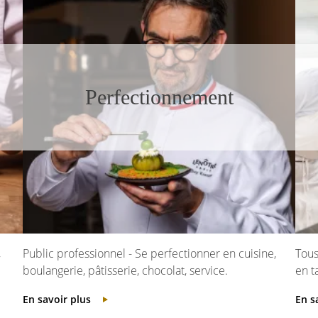
Perfectionnement
,
Public professionnel - Se perfectionner en cuisine,
Tous
boulangerie, pâtisserie, chocolat, service.
en t
En savoir plus
En s