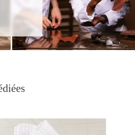
édiées