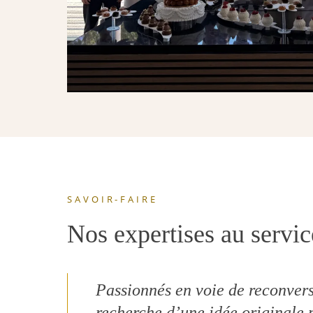
SAVOIR-FAIRE
Nos expertises au service
Passionnés en voie de reconversi
recherche d’une idée originale 