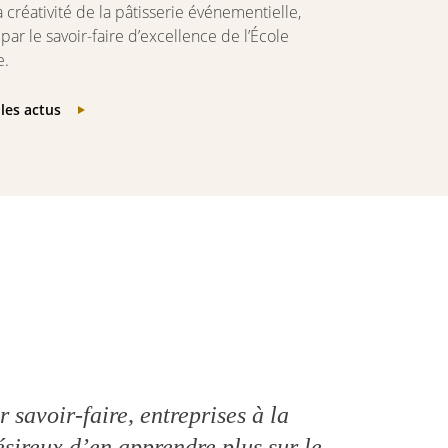
a créativité de la pâtisserie événementielle,
par le savoir-faire d’excellence de l’École
e.
les actus
 savoir-faire, entreprises à la
sireux d’en apprendre plus sur le