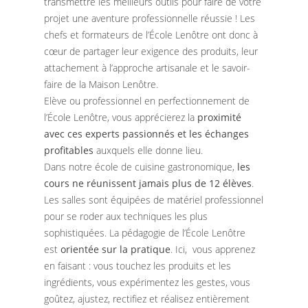
transmettre les meilleurs outils pour faire de votre
projet une aventure professionnelle réussie ! Les
chefs et formateurs de l’École Lenôtre ont donc à
cœur de partager leur exigence des produits, leur
attachement à l’approche artisanale et le savoir-
faire de la Maison Lenôtre.
Elève ou professionnel en perfectionnement de
l’École Lenôtre, vous apprécierez la
proximité
avec ces experts passionnés et les échanges
profitables
auxquels elle donne lieu.
Dans notre école de cuisine gastronomique,
les
cours ne réunissent jamais plus de 12 élèves
.
Les salles sont équipées de matériel professionnel
pour se roder aux techniques les plus
sophistiquées. La pédagogie de l’École Lenôtre
est
orientée sur la pratique
. Ici, vous apprenez
en faisant : vous touchez les produits et les
ingrédients, vous expérimentez les gestes, vous
goûtez, ajustez, rectifiez et réalisez entièrement