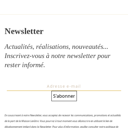
NOS ACTUALITÉS
Newsletter
Actualités, réalisations, nouveautés...
Inscrivez-vous à notre
newsletter
pour
rester informé.
En souscrivant à notre Newsletter, vous acceptez de recevoir les communications, promotions et actualités
de la part de la Maison Lenôtre. Vous pourrez à tout moment vous désinscrire en utilisant le lien de
désabonnement intégré dans la Neswletter. Pour plus d’information, veuillez consulter notre politique de