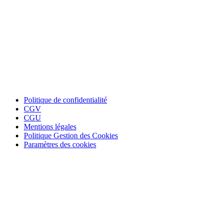
Politique de confidentialité
CGV
CGU
Mentions légales
Politique Gestion des Cookies
Paramètres des cookies