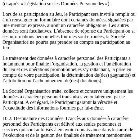
(ci-après « Législation sur les Données Personnelles »).
Lors de sa participation au Jeu, le Participant sera invité à remplir ou
à un renseigner un formulaire dont certaines données, signalées par
une mention expresse, auront un caractère obligatoire. Les autres
données sont facultatives. L’absence de réponse du Participant ou si
ses informations personnelles fournies sont erronées, la Société
Organisatrice ne pourra pas prendre en compte sa participation au
Jeu.
Le traitement des données à caractère personnel des Participants a
notamment pour finalité l’organisation, la gestion et l’amélioration
du Jeu et des opérations promotionnelles s’y rattachant, la prise en
compte de votre participation, la détermination du(des) gagnant(s) et
l’attribution ou l’acheminement de(des) dotation(s).
La Société Organisatrice traite, collecte et conserve uniquement les
données à caractère personnel transmises volontairement par le
Participant. A cet égard, le Participant garantit la véracité et
l’exactitude des informations fournies par lui-même.
10.2. Destinataire des Données. L’accès aux données à caractère
personnel des Participants est délivré aux seules personnes et
services qui sont autorisés à en avoir connaissance dans le cadre de
l’exécution et de la gestion des finalités de traitement mentionnées