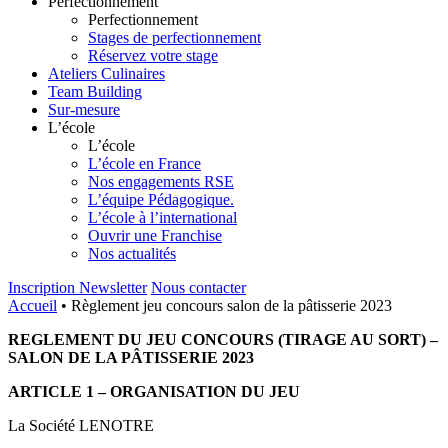
Perfectionnement
Perfectionnement
Stages de perfectionnement
Réservez votre stage
Ateliers Culinaires
Team Building
Sur-mesure
L’école
L’école
L’école en France
Nos engagements RSE
L’équipe Pédagogique.
L’école à l’international
Ouvrir une Franchise
Nos actualités
Inscription Newsletter
Nous contacter
Accueil
•
Règlement jeu concours salon de la pâtisserie 2023
REGLEMENT DU JEU CONCOURS (TIRAGE AU SORT) –
SALON DE LA PÂTISSERIE 2023
ARTICLE 1 – ORGANISATION DU JEU
La Société LENOTRE