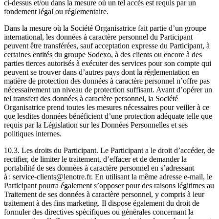
ci-dessus et/ou dans la mesure où un tel accès est requis par un
fondement légal ou réglementaire.
Dans la mesure où la Société Organisatrice fait partie d’un groupe
international, les données à caractère personnel du Participant
peuvent être transférées, sauf acceptation expresse du Participant, à
certaines entités du groupe Sodexo, à des clients ou encore à des
parties tierces autorisés à exécuter des services pour son compte qui
peuvent se trouver dans d’autres pays dont la réglementation en
matière de protection des données à caractère personnel n’offre pas
nécessairement un niveau de protection suffisant. Avant d’opérer un
tel transfert des données à caractère personnel, la Société
Organisatrice prend toutes les mesures nécessaires pour veiller à ce
que lesdites données bénéficient d’une protection adéquate telle que
requis par la Législation sur les Données Personnelles et ses
politiques internes.
10.3. Les droits du Participant. Le Participant a le droit d’accéder, de
rectifier, de limiter le traitement, d’effacer et de demander la
portabilité de ses données à caractère personnel en s’adressant
à : service-clients@lenotre.fr. En utilisant la même adresse e-mail, le
Participant pourra également s’opposer pour des raisons légitimes au
Traitement de ses données à caractère personnel, y compris à leur
traitement à des fins marketing. Il dispose également du droit de
formuler des directives spécifiques ou générales concernant la