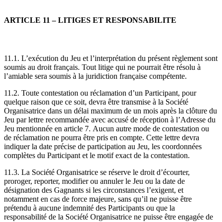
ARTICLE 11 – LITIGES ET RESPONSABILITE
11.1. L’exécution du Jeu et l’interprétation du présent règlement sont
soumis au droit français. Tout litige qui ne pourrait être résolu à
l’amiable sera soumis à la juridiction française compétente.
11.2. Toute contestation ou réclamation d’un Participant, pour
quelque raison que ce soit, devra être transmise à la Société
Organisatrice dans un délai maximum de un mois après la clôture du
Jeu par lettre recommandée avec accusé de réception à l’Adresse du
Jeu mentionnée en article 7. Aucun autre mode de contestation ou
de réclamation ne pourra être pris en compte. Cette lettre devra
indiquer la date précise de participation au Jeu, les coordonnées
complètes du Participant et le motif exact de la contestation.
11.3. La Société Organisatrice se réserve le droit d’écourter,
proroger, reporter, modifier ou annuler le Jeu ou la date de
désignation des Gagnants si les circonstances l’exigent, et
notamment en cas de force majeure, sans qu’il ne puisse être
prétendu à aucune indemnité des Participants ou que la
responsabilité de la Société Organisatrice ne puisse être engagée de