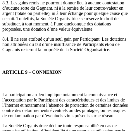
8.3. Les gains remis ne pourront donner lieu à aucune contestation
d’aucune sorte du Gagnant, ni à la remise de leur contre-valeur en
argent (totale ou partielle), ni à leur échange pour quelque cause que
ce soit. Toutefois, la Société Organisatrice se réserve le droit de
substituer, à tout moment, à l’une quelconque des dotations
proposées, une dotation d’une valeur équivalente.
8.4. Il ne sera attribué qu’un seul gain par Participant. Les dotations
non attribuées du fait d’une insuffisance de Participants et/ou de
Gagnants resteront la propriété de la Société Organisatrice.
ARTICLE 9 – CONNEXION
La participation au Jeu implique notamment la connaissance et
l’acceptation par le Participant des caractéristiques et des limites de
l’Internet et notamment l’absence de protection de certaines données
contre des détournements éventuels ou des piratages, ou les risques
de contamination par d’éventuels virus présents sur le réseau.
La Société Organisatrice décline toute responsabilité en cas de
mauvaise utilisation, d’incident lié à une mauvaise utilisation par le