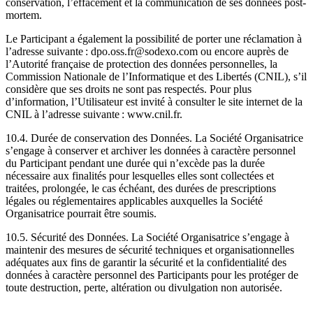
conservation, l’effacement et la communication de ses données post-
mortem.
Le Participant a également la possibilité de porter une réclamation à
l’adresse suivante : dpo.oss.fr@sodexo.com ou encore auprès de
l’Autorité française de protection des données personnelles, la
Commission Nationale de l’Informatique et des Libertés (CNIL), s’il
considère que ses droits ne sont pas respectés. Pour plus
d’information, l’Utilisateur est invité à consulter le site internet de la
CNIL à l’adresse suivante : www.cnil.fr.
10.4. Durée de conservation des Données. La Société Organisatrice
s’engage à conserver et archiver les données à caractère personnel
du Participant pendant une durée qui n’excède pas la durée
nécessaire aux finalités pour lesquelles elles sont collectées et
traitées, prolongée, le cas échéant, des durées de prescriptions
légales ou réglementaires applicables auxquelles la Société
Organisatrice pourrait être soumis.
10.5. Sécurité des Données. La Société Organisatrice s’engage à
maintenir des mesures de sécurité techniques et organisationnelles
adéquates aux fins de garantir la sécurité et la confidentialité des
données à caractère personnel des Participants pour les protéger de
toute destruction, perte, altération ou divulgation non autorisée.