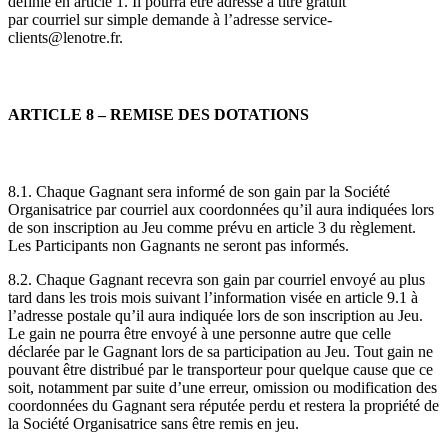
définie en article 1. Il pourra être adressé à titre gratuit
par courriel sur simple demande à l’adresse service-
clients@lenotre.fr.
ARTICLE 8 – REMISE DES DOTATIONS
8.1. Chaque Gagnant sera informé de son gain par la Société
Organisatrice par courriel aux coordonnées qu’il aura indiquées lors
de son inscription au Jeu comme prévu en article 3 du règlement.
Les Participants non Gagnants ne seront pas informés.
8.2. Chaque Gagnant recevra son gain par courriel envoyé au plus
tard dans les trois mois suivant l’information visée en article 9.1 à
l’adresse postale qu’il aura indiquée lors de son inscription au Jeu.
Le gain ne pourra être envoyé à une personne autre que celle
déclarée par le Gagnant lors de sa participation au Jeu. Tout gain ne
pouvant être distribué par le transporteur pour quelque cause que ce
soit, notamment par suite d’une erreur, omission ou modification des
coordonnées du Gagnant sera réputée perdu et restera la propriété de
la Société Organisatrice sans être remis en jeu.