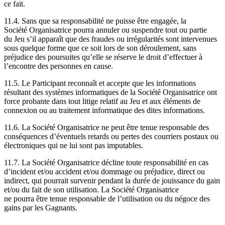
ce fait.
11.4. Sans que sa responsabilité ne puisse être engagée, la
Société Organisatrice pourra annuler ou suspendre tout ou partie
du Jeu s’il apparaît que des fraudes ou irrégularités sont intervenues
sous quelque forme que ce soit lors de son déroulement, sans
préjudice des poursuites qu’elle se réserve le droit d’effectuer à
l’encontre des personnes en cause.
11.5. Le Participant reconnaît et accepte que les informations
résultant des systèmes informatiques de la Société Organisatrice ont
force probante dans tout litige relatif au Jeu et aux éléments de
connexion ou au traitement informatique des dites informations.
11.6. La Société Organisatrice ne peut être tenue responsable des
conséquences d’éventuels retards ou pertes des courriers postaux ou
électroniques qui ne lui sont pas imputables.
11.7. La Société Organisatrice décline toute responsabilité en cas
d’incident et/ou accident et/ou dommage ou préjudice, direct ou
indirect, qui pourrait survenir pendant la durée de jouissance du gain
et/ou du fait de son utilisation. La Société Organisatrice
ne pourra être tenue responsable de l’utilisation ou du négoce des
gains par les Gagnants.