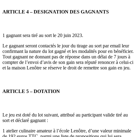
ARTICLE 4 – DESIGNATION DES GAGNANTS
1 gagnant sera tiré au sort le 20 juin 2023.
Le gagnant seront contactés le jour du tirage au sort par email leur
confirmant la nature du lot gagné et les modalités pour en bénéficier.
Tout gagnant ne donnant pas de réponse dans un délai de 7 jours à
compter de l’envoi d’avis de son gain sera réputé renoncer à celui-ci
et la maison Lenôtre se réserve le droit de remettre son gain en jeu.
ARTICLE 5 – DOTATION
Le jeu est doté du lot suivant, attribué au participant valide tiré au
sort et déclaré gagnant :
1 atelier culinaire amateur à l’école Lenôtre, d’une valeur minimale
de 192 euros TTC, parmi une liste de propositions qui lui sera