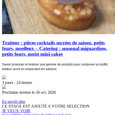
Traiteur : pièces cocktails sucrées de saison, petits
fours, moelleux – Catering : seasonal mignardises,
petits fours, moist mini-cakes
Savoir proposer et réaliser une gamme de produits pour composer un buffet
traiteur sucré en respectant les saisons.
3 jours - 24 heures
Prochaine session le 26 oct. 2026
En savoir plus
CE STAGE EST AJOUTÉ A VOTRE SELECTION
JE VEUX VOIR