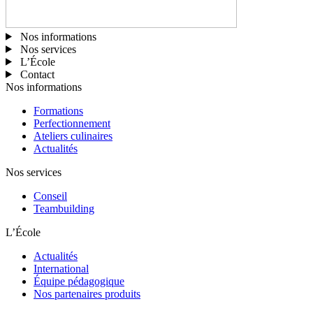
Nos informations
Nos services
L’École
Contact
Nos informations
Formations
Perfectionnement
Ateliers culinaires
Actualités
Nos services
Conseil
Teambuilding
L’École
Actualités
International
Équipe pédagogique
Nos partenaires produits