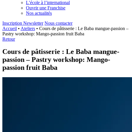
L’école à l’international
Ouvrir une Franchise
Nos actualités
Inscription Newsletter
Nous contacter
Accueil
•
Ateliers
•
Cours de pâtisserie : Le Baba mangue-passion –
Pastry workshop: Mango-passion fruit Baba
Retour
Cours de pâtisserie : Le Baba mangue-
passion – Pastry workshop: Mango-
passion fruit Baba