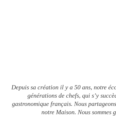
Depuis sa création il y a 50 ans, notre éc
générations de chefs, qui s’y succè
gastronomique français. Nous partageons a
notre Maison. Nous sommes gui