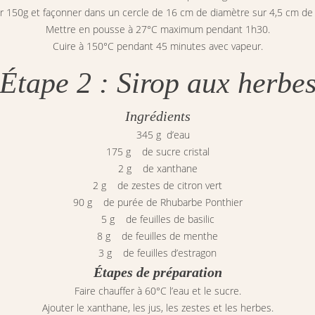
r 150g et façonner dans un cercle de 16 cm de diamètre sur 4,5 cm de 
Mettre en pousse à 27°C maximum pendant 1h30.
Cuire à 150°C pendant 45 minutes avec vapeur.
Étape 2 : Sirop aux herbe
Ingrédients
345 g d’eau
175 g de sucre cristal
2 g de xanthane
2 g de zestes de citron vert
90 g de purée de Rhubarbe Ponthier
5 g de feuilles de basilic
8 g de feuilles de menthe
3 g de feuilles d’estragon
Étapes de préparation
Faire chauffer à 60°C l’eau et le sucre.
Ajouter le xanthane, les jus, les zestes et les herbes.