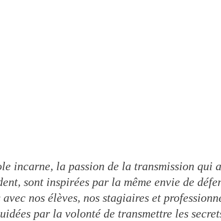
ole incarne, la passion de la transmission qui
dent, sont inspirées par la même envie de déf
vec nos élèves, nos stagiaires et professionnel
dées par la volonté de transmettre les secrets 