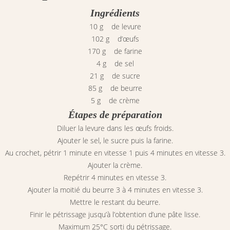
Ingrédients
10 g de levure
102 g d’œufs
170 g de farine
4 g de sel
21 g de sucre
85 g de beurre
5 g de crème
Étapes de préparation
Diluer la levure dans les œufs froids.
Ajouter le sel, le sucre puis la farine.
Au crochet, pétrir 1 minute en vitesse 1 puis 4 minutes en vitesse 3.
Ajouter la crème.
Repétrir 4 minutes en vitesse 3.
Ajouter la moitié du beurre 3 à 4 minutes en vitesse 3.
Mettre le restant du beurre.
Finir le pétrissage jusqu’à l’obtention d’une pâte lisse.
Maximum 25°C sorti du pétrissage.