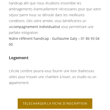
handicap afin que nous étudiions ensemble les
aménagements éventuellement nécessaires pour que votre
séjour parmi nous se déroule dans les meilleures
conditions. Dès votre arrivée, vous bénéficierez un
a
ccompagnement individualisé
vous permettant une
parfaite intégration.
Notre référent handicap : Guillaume Galy – 01 86 93 04
00
Logement
L’école Lenôtre pourra vous fournir une liste d’adresses
utiles pour trouver une chambre à louer, un studio ou un
appartement.
TELECHARGER LA FICHE D’INSCRIPTION