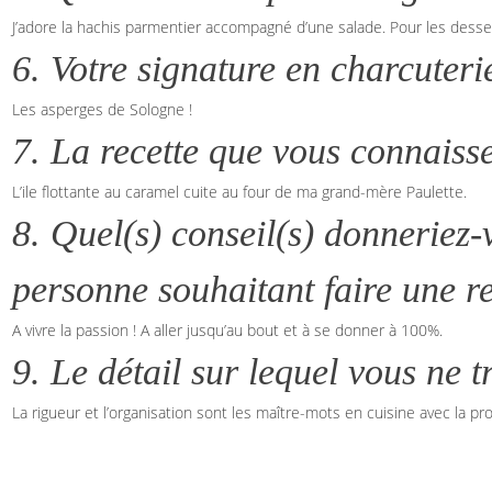
J’adore la hachis parmentier accompagné d’une salade. Pour les desser
6. Votre signature en charcuteri
Les asperges de Sologne !
7. La recette que vous connaisse
L’ile flottante au caramel cuite au four de ma grand-mère Paulette.
8. Quel(s) conseil(s) donneriez
personne souhaitant faire une r
A vivre la passion ! A aller jusqu’au bout et à se donner à 100%.
9. Le détail sur lequel vous ne t
La rigueur et l’organisation sont les maître-mots en cuisine avec la pr