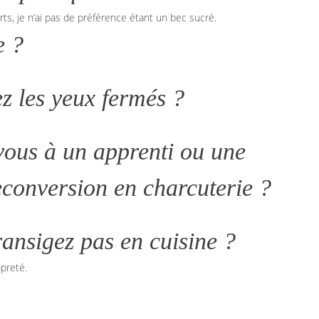
ts, je n’ai pas de préférence étant un bec sucré.
e ?
z les yeux fermés ?
-vous à un apprenti ou une
econversion en charcuterie ?
ransigez pas en cuisine ?
opreté.