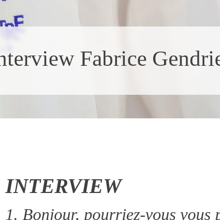
nterview Fabrice Gendri
INTERVIEW
1. Bonjour, pourriez-vous vous 