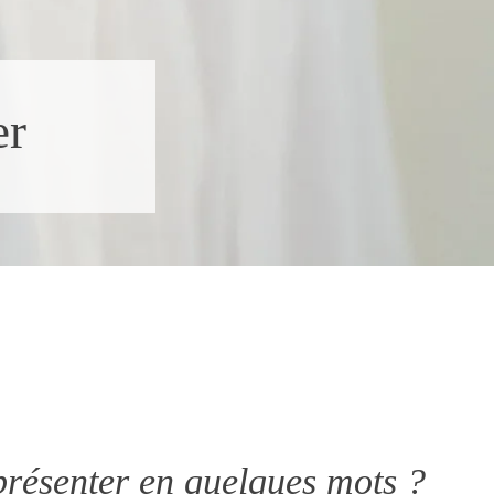
er
présenter en quelques mots ?