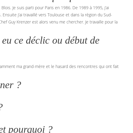
Blois. Je suis parti pour Paris en 1986. De 1989 à 1995, j’ai
Ensuite j’ai travaillé vers Toulouse et dans la région du Sud-
 Chef Guy Krenzer est alors venu me chercher. Je travaille pour la
eu ce déclic ou début de
amment ma grand-mère et le hasard des rencontres qui ont fait
gner ?
?
et pourquoi ?