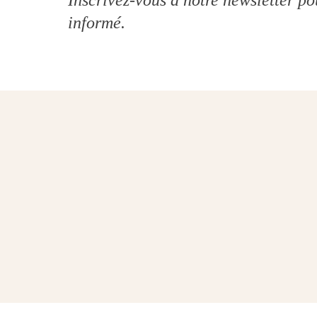
Inscrivez-vous à notre
newsletter
pou
informé.