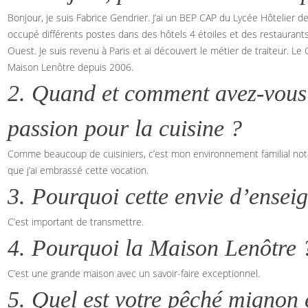
Bonjour, je suis Fabrice Gendrier. J’ai un BEP CAP du Lycée Hôtelier de 
occupé différents postes dans des hôtels 4 étoiles et des restaurants. 
Ouest. Je suis revenu à Paris et ai découvert le métier de traiteur. Le
Maison Lenôtre depuis 2006.
2. Quand et comment avez-vous 
passion pour la cuisine ?
Comme beaucoup de cuisiniers, c’est mon environnement familial not
que j’ai embrassé cette vocation.
3. Pourquoi cette envie d’ensei
C’est important de transmettre.
4. Pourquoi la Maison Lenôtre 
C’est une grande maison avec un savoir-faire exceptionnel.
5. Quel est votre pêché mignon 