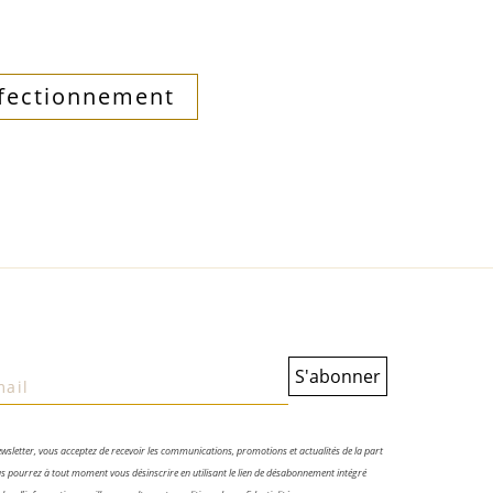
rfectionnement
wsletter, vous acceptez de recevoir les communications, promotions et actualités de la part
s pourrez à tout moment vous désinscrire en utilisant le lien de désabonnement intégré