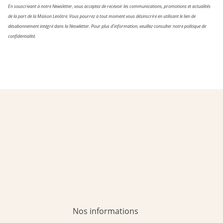
En souscrivant à notre Newsletter, vous acceptez de recevoir les communications, promotions et actualités
de la part de la Maison Lenôtre. Vous pourrez à tout moment vous désinscrire en utilisant le lien de
désabonnement intégré dans la Neswletter. Pour plus d’information, veuillez consulter notre politique de
confidentialité.
Nos informations