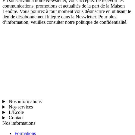
En souscrivant à notre Newsletter, vous acceptez de recevoir les
communications, promotions et actualités de la part de la Maison
Lenôtre. Vous pourrez à tout moment vous désinscrire en utilisant le
lien de désabonnement intégré dans la Neswletter. Pour plus
d’information, veuillez consulter notre politique de confidentialité.
Nos informations
Nos services
L’École
Contact
Nos informations
Formations