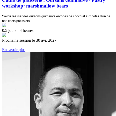
Cours de pâtisserie : Oursons Guimauve - Pastry
workshop: marshmallow bears
Savoir réaliser des oursons guimauve enrobés de chocolat aux côtés d'un de
nos chefs pâtissiers.
0.5 jours - 4 heures
Prochaine session le 30 avr. 2027
En savoir plus