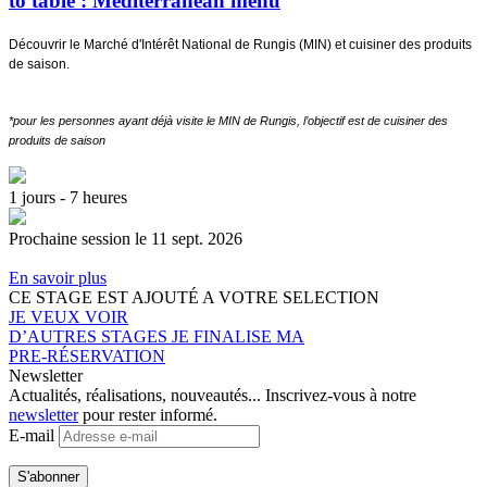
to table : Mediterranean menu
Découvrir le Marché d'Intérêt National de Rungis (MIN) et cuisiner des produits
de saison.
*pour les personnes ayant déjà visite le MIN de Rungis, l’objectif est de cuisiner des
produits de saison
1 jours - 7 heures
Prochaine session le 11 sept. 2026
En savoir plus
CE STAGE EST AJOUTÉ A VOTRE SELECTION
JE VEUX VOIR
D’AUTRES STAGES
JE FINALISE MA
PRE-RÉSERVATION
Newsletter
Actualités, réalisations, nouveautés... Inscrivez-vous à notre
newsletter
pour rester informé.
E-mail